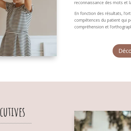
reconnaissance des mots et l
En fonction des résultats, l’o
compétences du patient qui pe
compréhension et l’orthograp
Déco
cutives