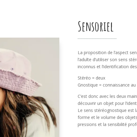
Sensoriel
La proposition de l’aspect sen
l’adulte d’utiliser son sens st
inconnus et l’identification de
Stéréo = deux
Gnostique = connaissance au 
C’est donc avec les deux mains
découvrir un objet pour l’identi
Le sens stéréognostique est la
forme et le volume des objets en
pressions et la sensibilité pro