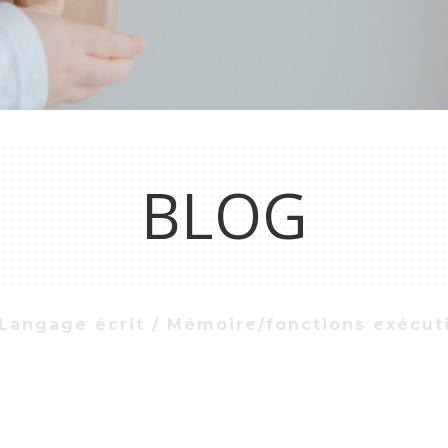
BLOG
Langage écrit / Mémoire/fonctions exécuti