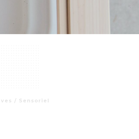
ves / Sensoriel