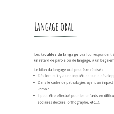
Langage oral
Les
troubles du langage oral
correspondent à 
un retard de parole ou de
langage
, à un bégaie
Le bilan du langage oral peut être réalisé :
Dès lors qu’il y a une inquiétude sur le dével
Dans le cadre de pathologies ayant un impact
verbale.
Il peut-être effectué pour les enfants en diffi
scolaires (lecture, orthographe, etc…).