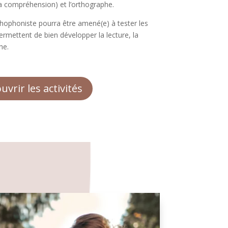
a compréhension) et l’orthographe.
rthophoniste pourra être amené(e) à tester les
rmettent de bien développer la lecture, la
he.
uvrir les activités