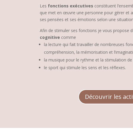
Les
fonctions exécutives
constituent l’ensem
que met en œuvre une personne pour gérer et 
ses pensées et ses émotions selon une situation
Afin de stimuler ses fonctions je vous propose d
cognitive
comme
la lecture qui fait travailler de nombreuses fon
compréhension, la mémorisation et l’imaginat
la musique pour le rythme et la stimulation de 
le sport qui stimule les sens et les réflexes.
Découvrir les acti