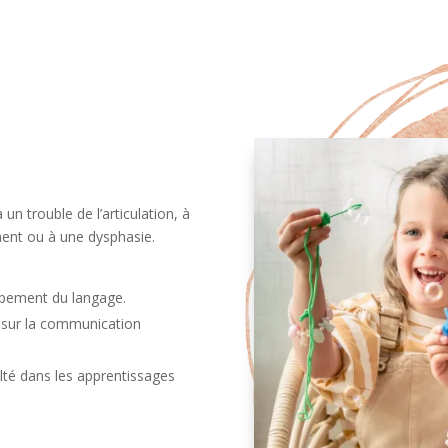
un trouble de l’articulation, à
ment ou à une dysphasie.
oppement du langage.
 sur la communication
culté dans les apprentissages