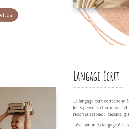
vités
Langage écrit
Le langage écrit correspond à
leurs pensées et émotions et 
reconnaissables : dessins, gra
L’évaluation du langage écrit s