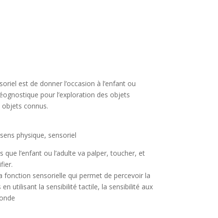
soriel est de donner l’occasion à l’enfant ou
éréognostique pour l’exploration des objets
s objets connus.
sens physique, sensoriel
 que l’enfant ou l’adulte va palper, toucher, et
fier.
 fonction sensorielle qui permet de percevoir la
 utilisant la sensibilité tactile, la sensibilité aux
fonde