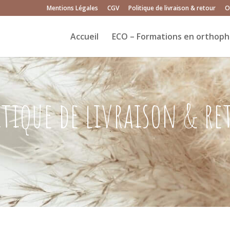
Mentions Légales
CGV
Politique de livraison & retour
O
Accueil
ECO – Formations en orthoph
itique de livraison & re