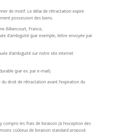
ner de motif. Le délai de rétractation expire
uement possession des biens.
ne-Billancourt, France,
uée d’ambiguïté (par exemple, lettre envoyée par
ée d’ambiguïté sur notre site internet
urable (par ex. par e-mail).
 du droit de rétractation avant l’expiration du
ompris les frais de livraison (à l’exception des
e moins coûteux de livraison standard proposé