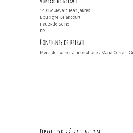
140 Boulevard Jean Jaurès
Boulogne-Billancourt
Hauts-de-Seine
FR
Consignes de retrait
Merci de sonner à l’interphone : Marie Corre – 
Droit de rétractation