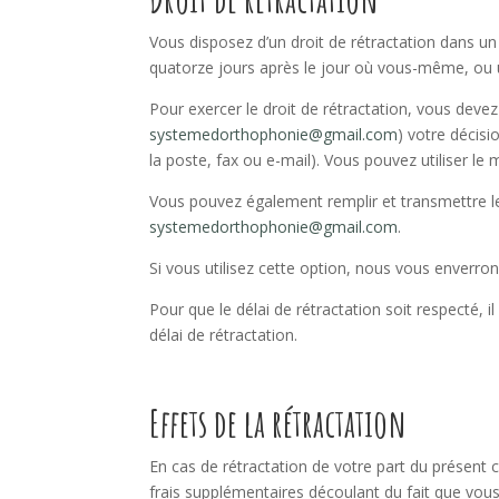
Vous disposez d’un droit de rétractation dans un
quatorze jours après le jour où vous-même, ou u
Pour exercer le droit de rétractation, vous deve
systemedorthophonie@gmail.com
) votre décis
la poste, fax ou e-mail). Vous pouvez utiliser le
Vous pouvez également remplir et transmettre le
systemedorthophonie@gmail.com
.
Si vous utilisez cette option, nous vous enverron
Pour que le délai de rétractation soit respecté, i
délai de rétractation.
Effets de la rétractation
En cas de rétractation de votre part du présent 
frais supplémentaires découlant du fait que vou