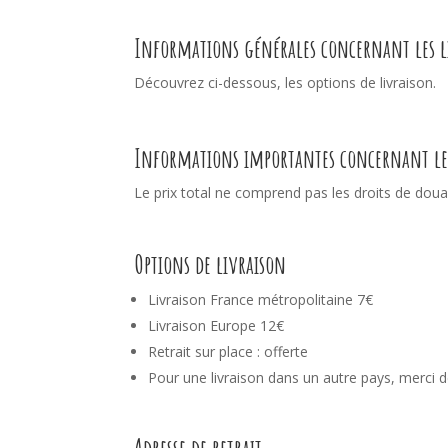
Informations générales concernant les l
Découvrez ci-dessous, les options de livraison.
Informations importantes concernant les 
Le prix total ne comprend pas les droits de douane
Options de livraison
Livraison France métropolitaine
7€
Livraison Europe 12€
Retrait sur place : offerte
Pour une livraison dans un autre pays, merci 
Adresse de retrait