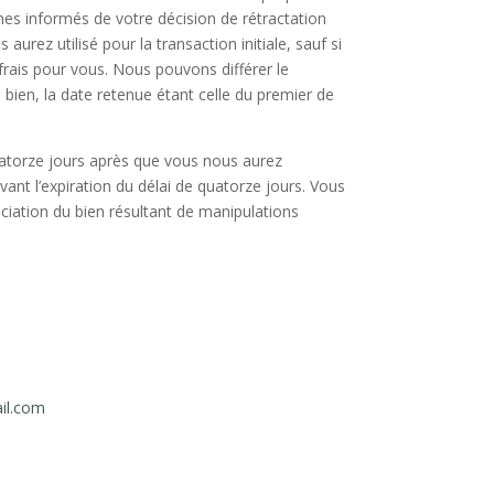
mes informés de votre décision de rétractation
ez utilisé pour la transaction initiale, sauf si
ais pour vous. Nous pouvons différer le
bien, la date retenue étant celle du premier de
uatorze jours après que vous nous aurez
ant l’expiration du délai de quatorze jours. Vous
éciation du bien résultant de manipulations
il.com