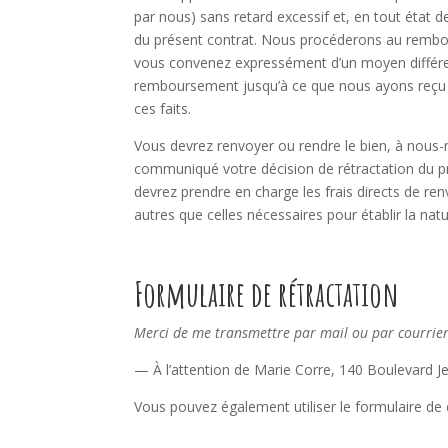
par nous) sans retard excessif et, en tout état
du présent contrat. Nous procéderons au rembour
vous convenez expressément d’un moyen différen
remboursement jusqu’à ce que nous ayons reçu le
ces faits.
Vous devrez renvoyer ou rendre le bien, à nous-
communiqué votre décision de rétractation du pré
devrez prendre en charge les frais directs de ren
autres que celles nécessaires pour établir la nat
Formulaire de rétractation
Merci de me transmettre par mail ou par courrier
— À l’attention de Marie Corre, 140 Boulevard J
Vous pouvez également utiliser le formulaire de 