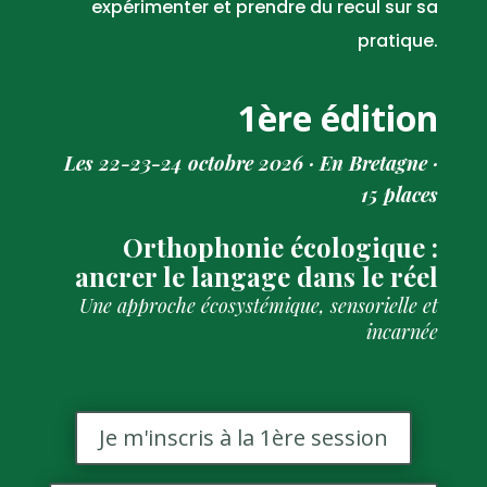
expérimenter et prendre du recul sur sa
pratique.
1ère édition
Les 22-23-24 octobre 2026 ·
En Bretagne ·
15 places
Orthophonie écologique :
ancrer le langage dans le réel
Une approche écosystémique, sensorielle et
incarnée
Je m'inscris à la 1ère session