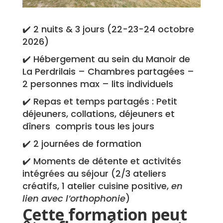
✔️ 2 nuits & 3 jours (22-23-24 octobre
2026)
✔️ Hébergement au sein du Manoir de
La Perdrilais – Chambres partagées –
2 personnes max – lits individuels
✔️ Repas et temps partagés : Petit
déjeuners, collations, déjeuners et
dîners compris tous les jours
✔️ 2 journées de formation
✔️ Moments de détente et activités
intégrées au séjour (2/3 ateliers
créatifs, 1 atelier cuisine positive,
en
lien avec l’orthophonie
)
Cette formation peut