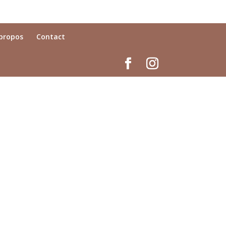
propos
Contact