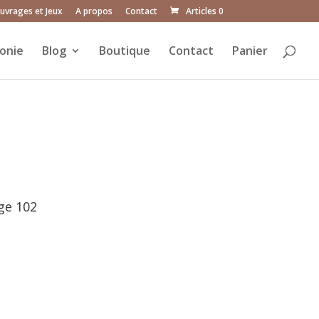
uvrages et Jeux
A propos
Contact
Articles 0
onie
Blog
Boutique
Contact
Panier
age 102