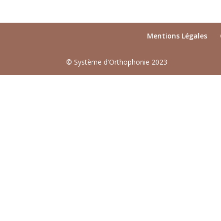
Mentions Légales
© Système d'Orthophonie 2023