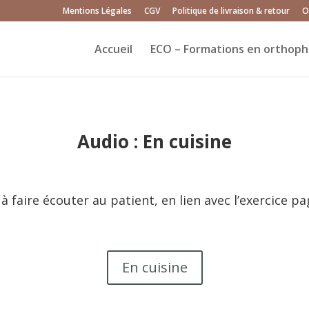
Mentions Légales
CGV
Politique de livraison & retour
O
Accueil
ECO – Formations en orthoph
Audio : En cuisine
à faire écouter au patient, en lien avec l’exercice p
En cuisine