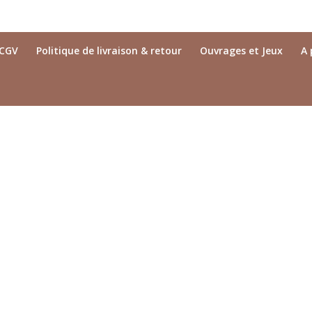
CGV
Politique de livraison & retour
Ouvrages et Jeux
A 