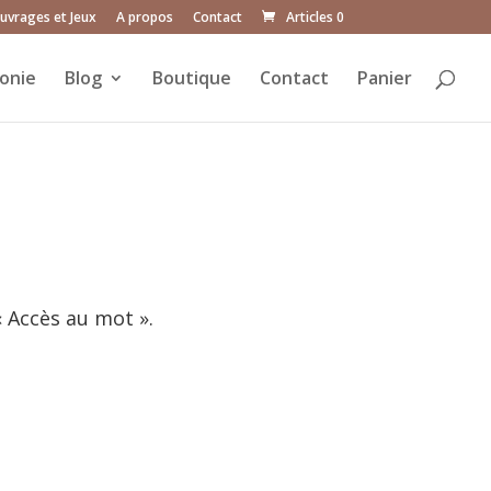
uvrages et Jeux
A propos
Contact
Articles 0
onie
Blog
Boutique
Contact
Panier
« Accès au mot ».