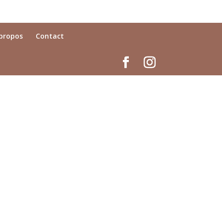
propos
Contact