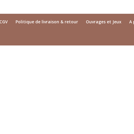
CGV
Politique de livraison & retour
Ouvrages et Jeux
A 