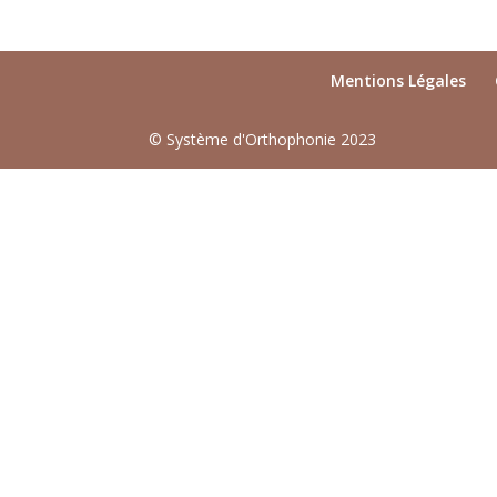
Mentions Légales
© Système d'Orthophonie 2023