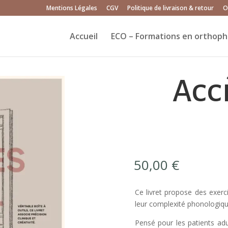
Mentions Légales
CGV
Politique de livraison & retour
O
Accueil
ECO – Formations en orthoph
Acc
50,00
€
Ce livret propose des exerc
leur complexité phonologique
Pensé pour les patients adu