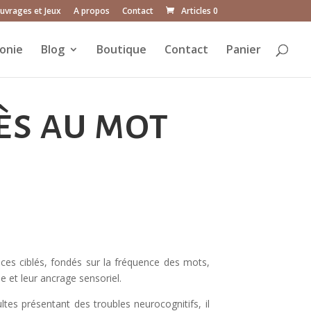
uvrages et Jeux
A propos
Contact
Articles 0
onie
Blog
Boutique
Contact
Panier
ès au mot
ices ciblés, fondés sur la fréquence des mots,
 et leur ancrage sensoriel.
ltes présentant des troubles neurocognitifs, il