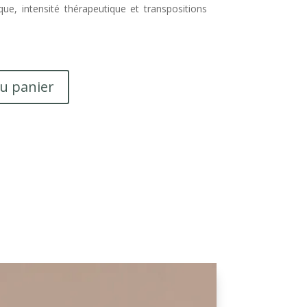
ique, intensité thérapeutique et transpositions
au panier