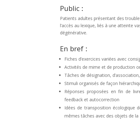
Public :
Patients adultes présentant des trouble
l’accès au lexique, liés à une atteinte v
dégénérative.
En bref :
Fiches d’exercices variées avec cons
Activités de mime et de production or
Tâches de désignation, d’association
Stimuli organisés de façon hiérarchiq
Réponses proposées en fin de livre
feedback et autocorrection
Idées de transposition écologique des
mêmes tâches avec des objets de la cu