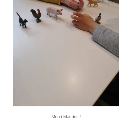
Merci Maurine !