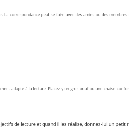
yer. La correspondance peut se faire avec des amies ou des membres de 
ement adapté à la lecture. Placez-y un gros pouf ou une chaise confor
ctifs de lecture et quand il les réalise, donnez-lui un petit r