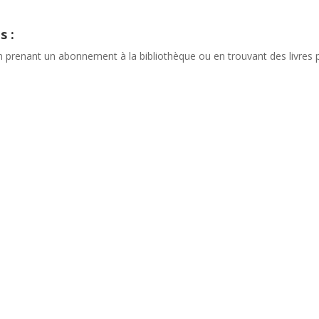
s :
En prenant un abonnement à la bibliothèque ou en trouvant des livres p