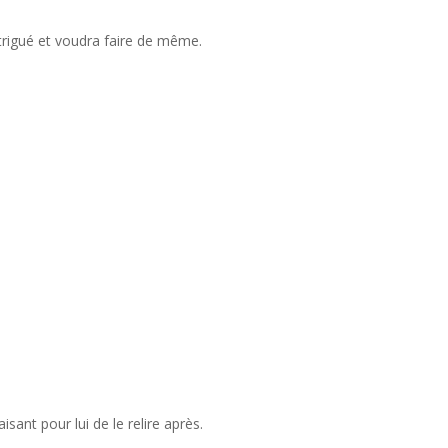
 intrigué et voudra faire de même.
sant pour lui de le relire après.