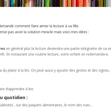
demandé comment faire aimer la lecture à sa fille.
ense pas avoir la solution miracle mais voici mes idées :
vres
en général plus la lecture deviendra une partie intégrante de sa v
êt. En instaurant une routine lecture, votre enfant en redemandera.
du plaisir à la lire. On peut aussi y ajouter des gestes et des signes,
re d’apprendre à lire.
au quotidien :
ublicités , sur des paquets alimentaires, le nom des rues…