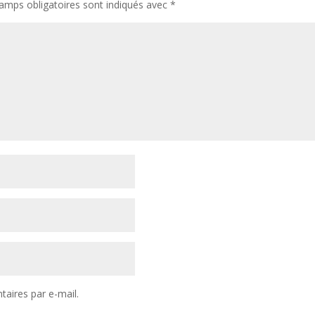
amps obligatoires sont indiqués avec
*
aires par e-mail.