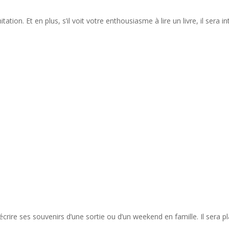
itation. Et en plus, s’il voit votre enthousiasme à lire un livre, il sera
rire ses souvenirs d’une sortie ou d’un weekend en famille. Il sera plai