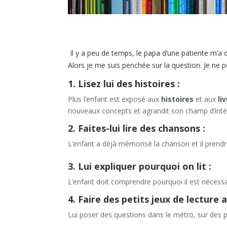
Il y a peu de temps, le papa d’une patiente m’a 
Alors je me suis penchée sur la question. Je ne p
1. Lisez lui des histoires :
Plus l’enfant est exposé aux
histoires
et aux
li
nouveaux concepts et agrandit son champ d’intér
2. Faites-lui lire des chansons :
L’enfant a déjà mémorisé la chanson et il prendra 
3. Lui expliquer pourquoi on lit :
L’enfant doit comprendre pourquoi il est nécessai
4. Faire des petits jeux de lecture 
Lui poser des questions dans le métro, sur des p