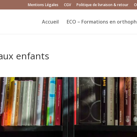
Mentions Légales
CGV
Politique de livraison & retour
O
Accueil
ECO – Formations en orthoph
 aux enfants