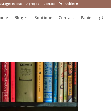
uvrages et Jeux
A propos
Contact
Articles 0
onie
Blog
Boutique
Contact
Panier