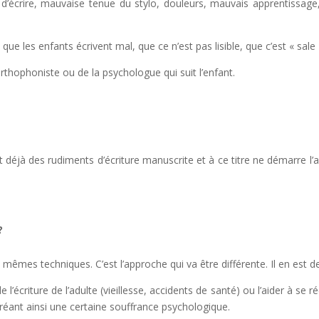
us d’écrire, mauvaise tenue du stylo, douleurs, mauvais apprentissage
ue les enfants écrivent mal, que ce n’est pas lisible, que c’est « sale », 
thophoniste ou de la psychologue qui suit l’enfant.
 déjà des rudiments d’écriture manuscrite et à ce titre ne démarre l
 ?
mêmes techniques. C’est l’approche qui va être différente. Il en est
 l’écriture de l’adulte (vieillesse, accidents de santé) ou l’aider à se r
éant ainsi une certaine souffrance psychologique.