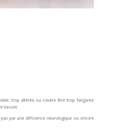
ible, trop altérée ou s’avère être trop fatigante
nt besoin.
que pas par une déficience neurologique ou encore