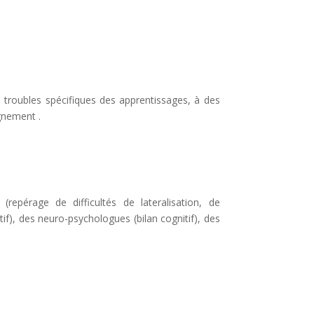
…
es troubles spécifiques des apprentissages, à des
gnement .
(repérage de difficultés de lateralisation, de
if), des neuro-psychologues (bilan cognitif), des