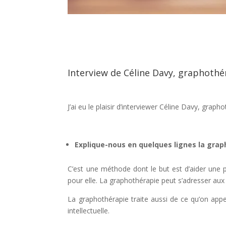
Interview de Céline Davy, graphoth
J’ai eu le plaisir d’interviewer Céline Davy, grap
Explique-nous en quelques lignes la grap
C’est une méthode dont le but est d’aider une pe
pour elle. La graphothérapie peut s’adresser au
La graphothérapie traite aussi de ce qu’on appel
intellectuelle.