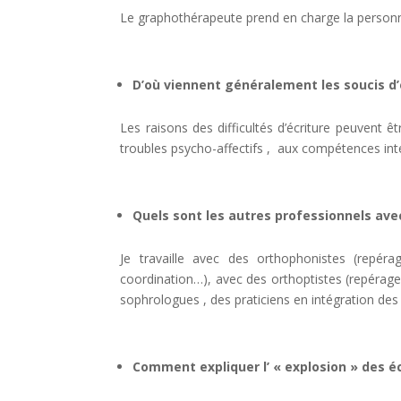
Le graphothérapeute prend en charge la personne 
D’où viennent généralement les soucis d’
Les raisons des difficultés d’écriture peuvent ê
troubles psycho-affectifs , aux compétences inte
Quels sont les autres professionnels avec
Je travaille avec des orthophonistes (repérag
coordination…), avec des orthoptistes (repérages
sophrologues , des praticiens en intégration des
Comment expliquer l’ « explosion » des éc