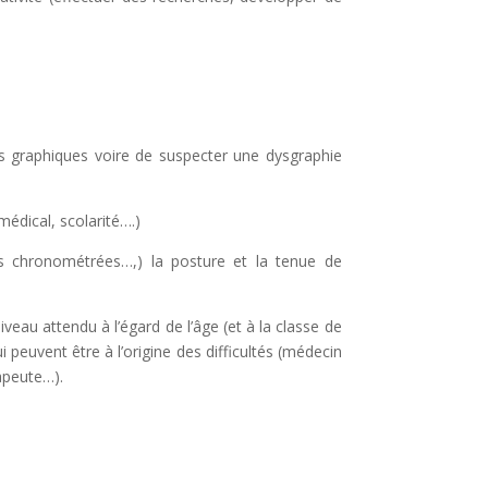
s graphiques voire de suspecter une dysgraphie
médical, scolarité….)
ves chronométrées…,) la posture et la tenue de
iveau attendu à l’égard de l’âge (et à la classe de
euvent être à l’origine des difficultés
(médecin
apeute…).