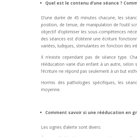
Quel est le contenu d’une séance ? Comme
D’une durée de 45 minutes chacune, les séance
position, de tenue, de manipulation de l’outil sc
objectif d’optimiser les sous-compétences nécess
des séances est d’obtenir une écriture fonctionnel
variées, ludiques, stimulantes en fonction des int
Il n’existe cependant pas de séance type. C
rééducation varie d’un enfant à un autre, selon se
l’écriture ne répond pas seulement à un but esth
Hormis des pathologies spécifiques, les séanc
moyenne.
Comment savoir si une rééducation en g
Les signes d’alerte sont divers: