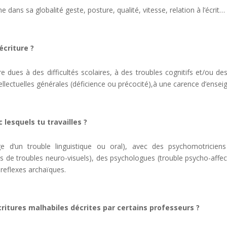
dans sa globalité geste, posture, qualité, vitesse, relation à l’écrit
écriture ?
tre dues à des difficultés scolaires, à des troubles cognitifs et/ou d
llectuelles générales (déficience ou précocité),à une carence d’ensei
 lesquels tu travailles ?
e d’un trouble linguistique ou oral), avec des psychomotriciens 
 de troubles neuro-visuels), des psychologues (trouble psycho-affect
 reflexes archaïques.
ritures malhabiles décrites par certains professeurs ?