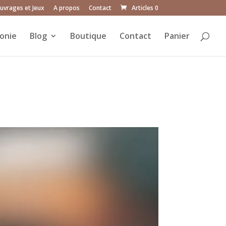
uvrages et Jeux
A propos
Contact
Articles 0
onie
Blog
Boutique
Contact
Panier