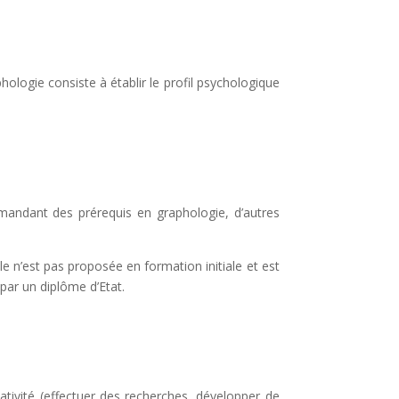
phologie consiste à établir le profil psychologique
emandant des prérequis en graphologie, d’autres
le n’est pas proposée en formation initiale et est
 par un diplôme d’Etat.
tivité (effectuer des recherches, développer de