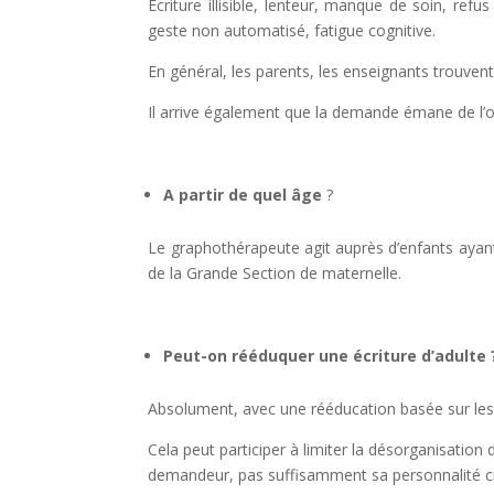
Écriture illisible, lenteur, manque de soin, ref
geste non automatisé, fatigue cognitive.
En général, les parents, les enseignants trouvent q
Il arrive également que la demande émane de l’or
A partir de quel âge
?
Le graphothérapeute agit auprès d’enfants ayant
de la Grande Section de maternelle.
Peut-on rééduquer une écriture d’adulte
Absolument, avec une rééducation basée sur les 
Cela peut participer à limiter la désorganisation de
demandeur, pas suffisamment sa personnalité cr