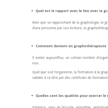
Quel est le rapport avec le lien avec la g
Bien que se rapprochant de la graphologie, la grap
d’une personne par son écriture, la graphothérapi
Comment devient-on graphothérapeute
Il existe aujourd’hui, un certain nombre d’org
non.
Quel que soit l’organisme, la formation à la grap
validée à ce titre par des certificats de formati
Quelles sont les qualités pour exercer 
Patience, sens de l’écoute, empathie, pédagogi