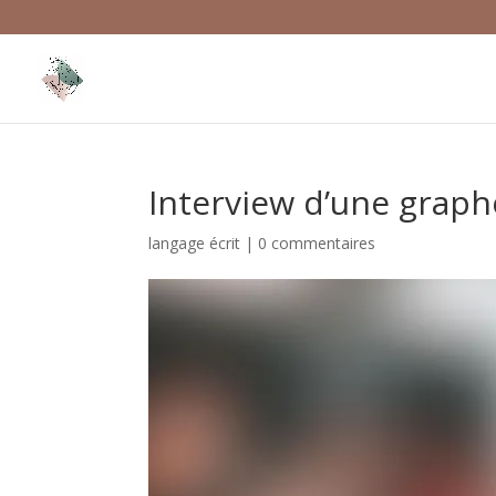
Interview d’une grap
langage écrit
|
0 commentaires