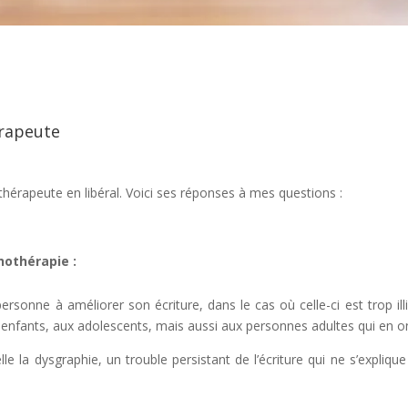
érapeute
hothérapeute en libéral. Voici ses réponses à mes questions :
hothérapie :
rsonne à améliorer son écriture, dans le cas où celle-ci est trop illis
x enfants, aux adolescents, mais aussi aux personnes adultes qui en o
le la dysgraphie, un trouble persistant de l’écriture qui ne s’expli