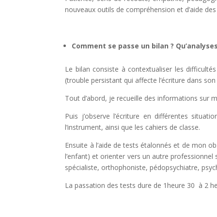
nouveaux outils de compréhension et d’aide des d
Comment se passe un bilan ? Qu’analyses
Le bilan consiste à
contextualiser les difficultés
(
trouble persistant qui affecte l’écriture dans son 
Tout d’abord, je recueille des informations sur 
Puis j’observe l’écriture
en différentes situati
l’instrument, ainsi que les cahiers de classe.
Ensuite
à l’aide de tests étalonnés et de mon obse
l’enfant)
et orienter
vers un autre professionnel 
spécialiste, orthophoniste, pédopsychiatre, psy
La passation des tests dure de 1heure 30 à 2 h