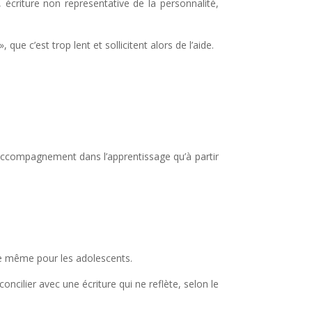
, écriture non representative de la personnalité,
que c’est trop lent et sollicitent alors de l’aide.
’accompagnement dans l’apprentissage qu’à partir
 de même pour les adolescents.
éconcilier avec une écriture qui ne reflète, selon le