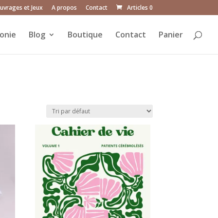
uvrages et Jeux
A propos
Contact
Articles 0
onie
Blog
Boutique
Contact
Panier