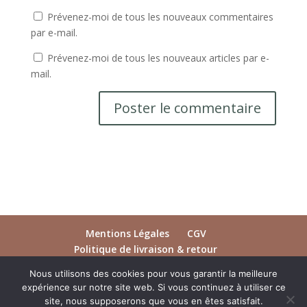
Prévenez-moi de tous les nouveaux commentaires
par e-mail.
Prévenez-moi de tous les nouveaux articles par e-
mail.
Mentions Légales
CGV
Politique de livraison & retour
Ouvrages et Jeux
A propos
Contact
Nous utilisons des cookies pour vous garantir la meilleure
expérience sur notre site web. Si vous continuez à utiliser ce
site, nous supposerons que vous en êtes satisfait.