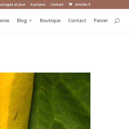
uvrages et Jeux
A propos
Contact
Articles 0
onie
Blog
Boutique
Contact
Panier