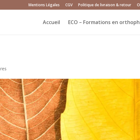
Mentions Légales
CGV
Politique de livraison & retour
O
Accueil
ECO – Formations en orthoph
res