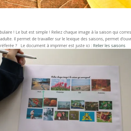
ulaire ! Le but est simple ! Reliez chaque image à la saison qui corr
ulte. Il permet de travailler sur le lexique des saisons, permet d’ouv
préferée ? Le document à imprimer est juste ici :
Relier les saisons